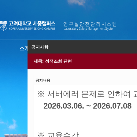
연구실안전관리시스템
Laboratory Safety Management System
소개
안전교육
실험실안전교
공지사항
제목: 성적조회 관련
공지내용
※ 서버에러 문제로 인하여
2026.03.06. ~ 2026.07.08
※
교육수강