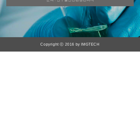
Copyright ⓒ 2016 by IMGTECH